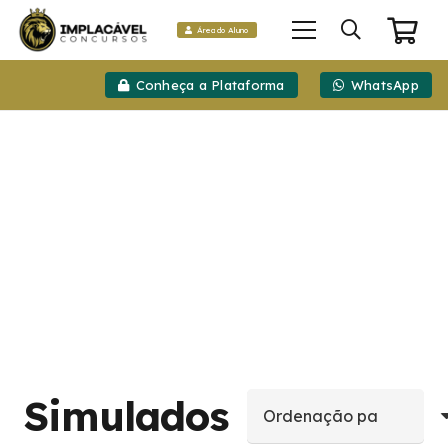
Área do Aluno
Conheça a Plataforma
WhatsApp
Simulados