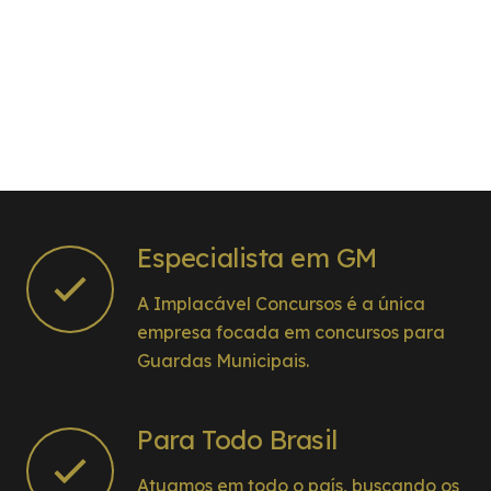
Especialista em GM
A Implacável Concursos é a única
empresa focada em concursos para
Guardas Municipais.
Para Todo Brasil
Atuamos em todo o país, buscando os