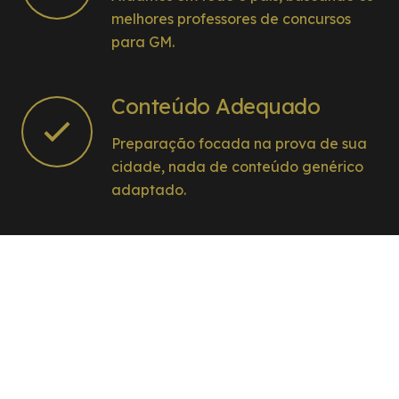
melhores professores de concursos
para GM.
Conteúdo Adequado
Preparação focada na prova de sua
cidade, nada de conteúdo genérico
adaptado.