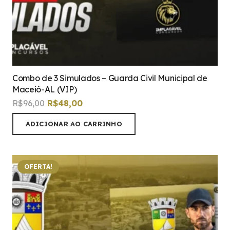
Combo de 3 Simulados – Guarda Civil Municipal de
Maceió-AL (VIP)
O
O
R$
96,00
R$
48,00
preço
preço
ADICIONAR AO CARRINHO
original
atual
era:
é:
R$96,00.
R$48,00.
OFERTA!