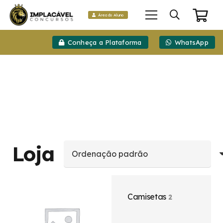
Área do Aluno
Conheça a Plataforma
WhatsApp
Loja
Camisetas
2