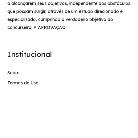
a alcançarem seus objetivos, independente dos obstáculos
que possam surgir, através de um estudo direcionado e
especializado, cumprindo o verdadeiro objetivo do
concurseiro: A APROVAÇÃO!
Institucional
Sobre
Termos de Uso
Atendimento
contato@stage.implacavel.online
47 99928-8399