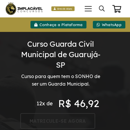
Área do Aluno
Conheça a Plataforma
WhatsApp
Curso Guarda Civil
Municipal de Guarujá-
SP
Curso para quem tem o SONHO de
ser um Guarda Municipal.
R$
46,92
12x de
MATRICULE-SE AGORA