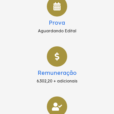
Prova
Aguardando Edital
Remuneração
6.302,20 + adicionais