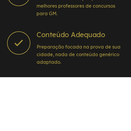
melhores professores de concursos
para GM.
Conteúdo Adequado
Preparação focada na prova de sua
cidade, nada de conteúdo genérico
adaptado.