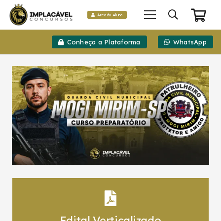
Área do Aluno
Conheça a Plataforma
WhatsApp
Edital Verticalizado