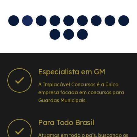
Especialista em GM
A Implacável Concursos é a única
empresa focada em concursos para
Guardas Municipais.
Para Todo Brasil
Atuamos em todo o país, buscando os