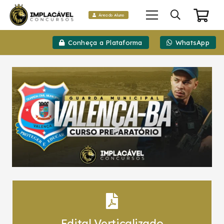
Área do Aluno
Conheça a Plataforma
WhatsApp
Edital Verticalizado