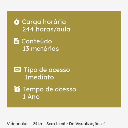
Carga horária
244
horas/aula
Conteúdo
13
matérias
Tipo de acesso
Imediato
Tempo de acesso
1 Ano
Videoaulas – 244h – Sem Limite De Visualizações✅