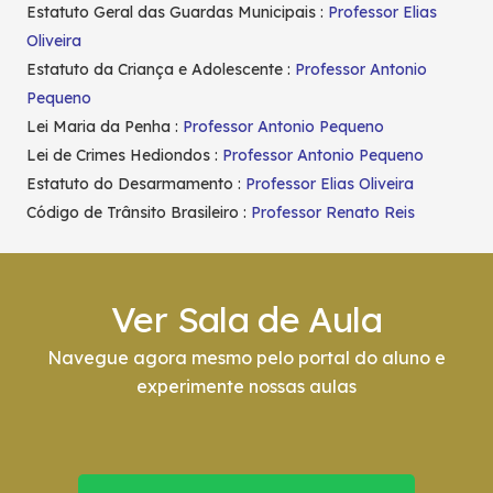
Estatuto Geral das Guardas Municipais :
Professor Elias
Oliveira
Estatuto da Criança e Adolescente :
Professor Antonio
Pequeno
Lei Maria da Penha :
Professor Antonio Pequeno
Lei de Crimes Hediondos :
Professor Antonio Pequeno
Estatuto do Desarmamento :
Professor Elias Oliveira
Código de Trânsito Brasileiro :
Professor Renato Reis
Ver Sala de Aula
Navegue agora mesmo pelo portal do aluno e
experimente nossas aulas