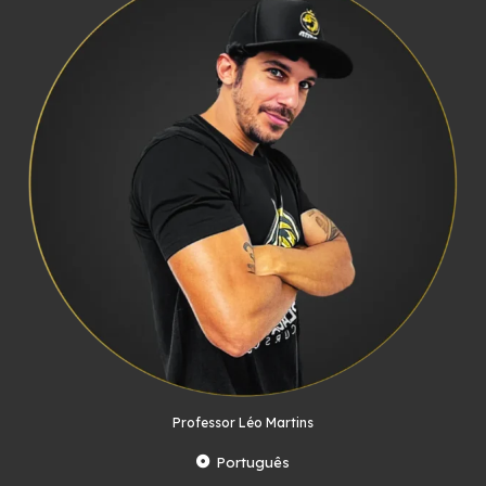
Professor Léo Martins
Português