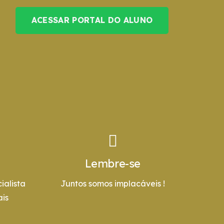
ACESSAR PORTAL DO ALUNO
Lembre-se
ialista
Juntos somos implacáveis !
is