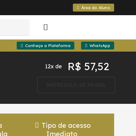
Área do Aluno
Conheça a Plataforma
WhatsApp
R$
57,52
12x de
MATRICULE-SE AGORA
a
Tipo de acesso
la
Imediato