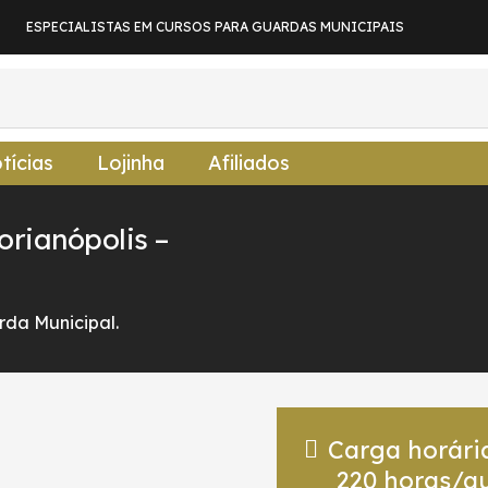
ESPECIALISTAS EM CURSOS PARA GUARDAS MUNICIPAIS
tícias
Lojinha
Afiliados
orianópolis –
da Municipal.
Carga horári
220
horas/au