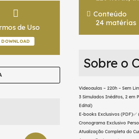
Conteúdo
24
matérias
rmos de Uso
DOWNLOAD
Sobre o 
A
Videoaulas – 220h – Sem Lim
3 Simulados Inéditos, 2 em 
Edital)
E-books Exclusivos (PDF)✅ (
Cronograma Exclusivo Perso
Atualização Completa do Cur