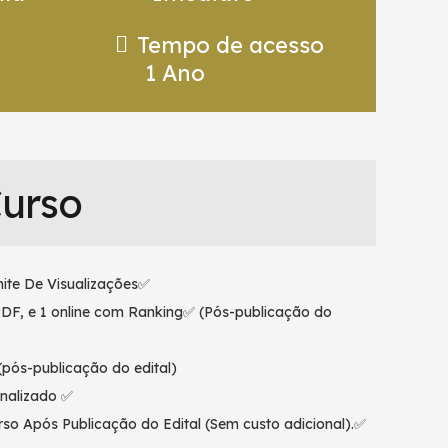
Tempo de acesso
1 Ano
Curso
ite De Visualizações✅
PDF, e 1 online com Ranking✅ (Pós-publicação do
pós-publicação do edital)
nalizado ✅
so Após Publicação do Edital (Sem custo adicional).✅