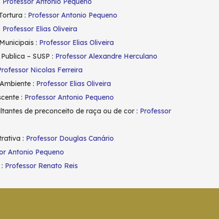
:
Professor Antonio Pequeno
Tortura :
Professor Antonio Pequeno
:
Professor Elias Oliveira
Municipais :
Professor Elias Oliveira
Publica – SUSP :
Professor Alexandre Herculano
Professor Nicolas Ferreira
 Ambiente :
Professor Elias Oliveira
scente :
Professor Antonio Pequeno
ultantes de preconceito de raça ou de cor :
Professor
rativa :
Professor Douglas Canário
or Antonio Pequeno
 :
Professor Renato Reis