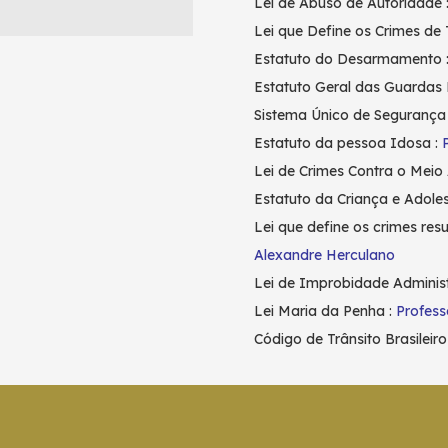
Lei de Abuso de Autoridade 
Lei que Define os Crimes de 
Estatuto do Desarmamento 
Estatuto Geral das Guardas 
Sistema Único de Segurança 
Estatuto da pessoa Idosa :
Lei de Crimes Contra o Meio
Estatuto da Criança e Adole
Lei que define os crimes res
Alexandre Herculano
Lei de Improbidade Administ
Lei Maria da Penha :
Profess
Código de Trânsito Brasileiro