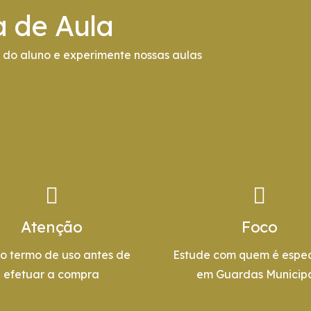
a de Aula
do aluno e experimente nossas aulas
Atenção
Foco
 o termo de uso antes de
Estude com quem é espec
efetuar a compra
em Guardas Municipa