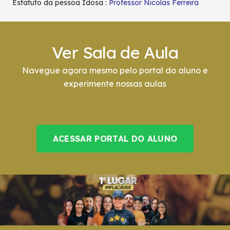
Estatuto da pessoa Idosa :
Professor Nicolas Ferreira
Ver Sala de Aula
Navegue agora mesmo pelo portal do aluno e
experimente nossas aulas
ACESSAR PORTAL DO ALUNO