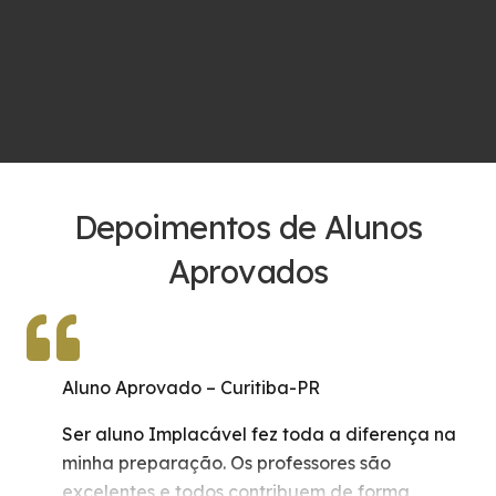
Depoimentos de Alunos
Aprovados
Aluno Aprovado – Chapecó-SC
Esse é o segundo concurso que faço pra
guarda municipal, os dois passei, esse agora
para o TAF e outro ainda estou na fase do