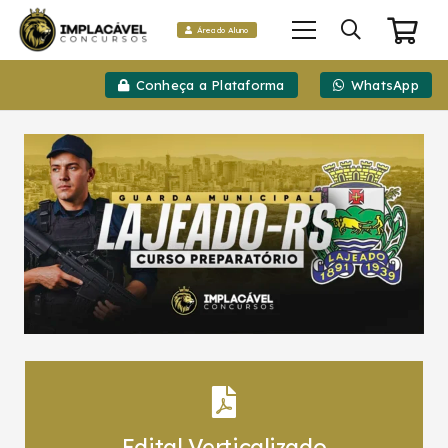
Área do Aluno
Conheça a Plataforma
WhatsApp
Edital Verticalizado