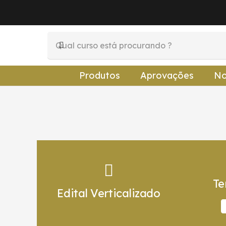
Produtos
Aprovações
No
Te
Edital Verticalizado