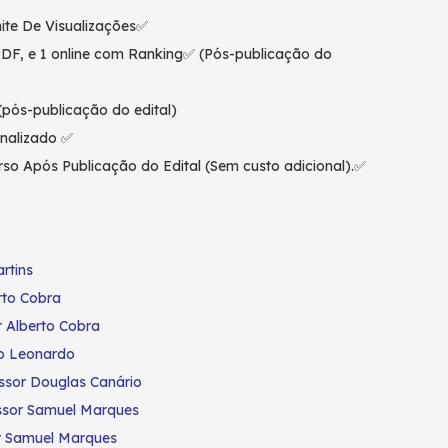
ite De Visualizações✅
PDF, e 1 online com Ranking✅ (Pós-publicação do
pós-publicação do edital)
nalizado ✅
so Após Publicação do Edital (Sem custo adicional).✅
rtins
rto Cobra
r Alberto Cobra
lo Leonardo
ssor Douglas Canário
ssor Samuel Marques
r Samuel Marques