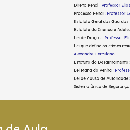
Direito Penal :
Professor Elias
Processo Penal :
Professor L
Estatuto Geral das Guardas 
Estatuto da Criança e Adole
Lei de Drogas :
Professor Eli
Lei que define os crimes res
Alexandre Herculano
Estatuto do Desarmamento 
Lei Maria da Penha :
Profess
Lei de Abuso de Autoridade 
Sistema Único de Segurança 
a de Aula