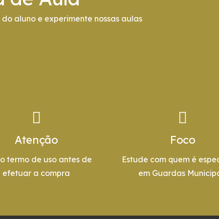
do aluno e experimente nossas aulas
Atenção
Foco
 o termo de uso antes de
Estude com quem é espec
efetuar a compra
em Guardas Municipa