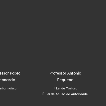
essor Pablo
Professor Antonio
eonardo
Pequeno
Informática
Lei de Tortura
Lei de Abuso de Autoridade