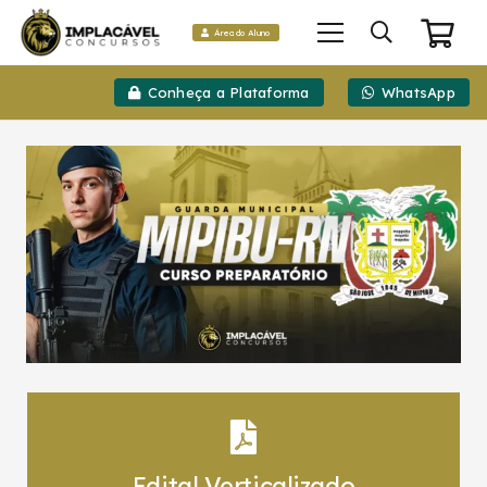
Área do Aluno
Conheça a Plataforma
WhatsApp
Edital Verticalizado