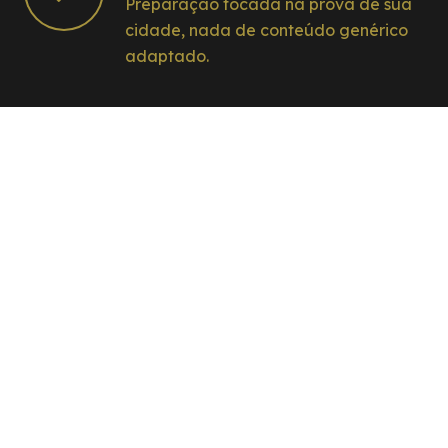
Preparação focada na prova de sua
cidade, nada de conteúdo genérico
adaptado.