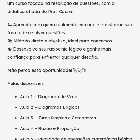
um curso focado na resolução de questões, com a
didática afiada do Prof. Cobra!
🐍 Aprenda com quem realmente entende e transforme sua
forma de resolver questões.
📚 Método direto e objetivo, ideal para concursos.
🧠 Desenvolva seu raciocínio lógico e ganhe mais
confiança para enfrentar qualquer desafio.
Não perca essa oportunidade! 🚀🚀🚀
Aulas disponíveis:
Aula 1 – Diagrama de Venn
Aula 2 – Diagramas Lógicos
Aula 3 – Juros Simples e Compostos
Aula 4 – Razão e Proporção
Aula 5 – Prioridade de operações Matemática básica