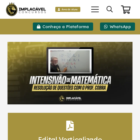
Área do Aluno
Conheça a Plataforma
WhatsApp
Edital Verticalizado