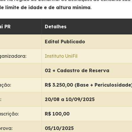
e limite de idade e de altura mínima
.
í PR
Detalhes
Edital Publicado
ganizadora:
Instituto UniFil
02 + Cadastro de Reserva
ção:
R$ 3.250,00 (Base + Periculosidade
:
20/08 a 10/09/2025
nscrição:
R$ 100,00
rova:
05/10/2025