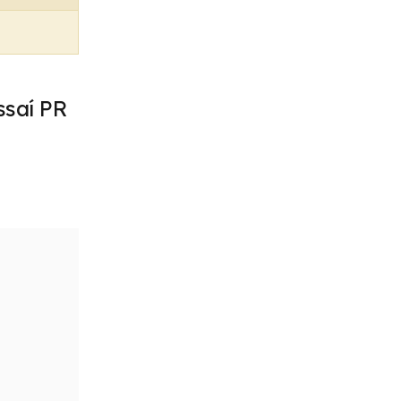
saí PR