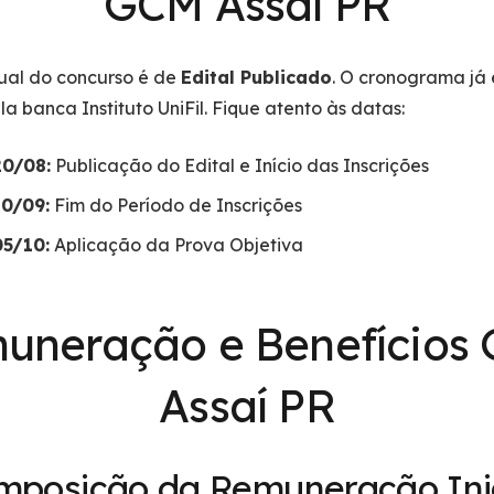
GCM Assaí PR
tual do concurso é de
Edital Publicado
. O cronograma já 
la banca Instituto UniFil. Fique atento às datas:
20/08:
Publicação do Edital e Início das Inscrições
10/09:
Fim do Período de Inscrições
05/10:
Aplicação da Prova Objetiva
uneração e Benefícios
Assaí PR
mposição da Remuneração Inic