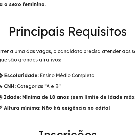
a o sexo feminino
.
Principais Requisitos
rrer a uma das vagas, o candidato precisa atender aos s
 que são grandes atrativos:
📚 Escolaridade:
Ensino Médio Completo
🚗 CNH:
Categorias “A e B”
🎂 Idade: Mínima de 18 anos (sem limite de idade má
📏 Altura mínima: Não há exigência no edital