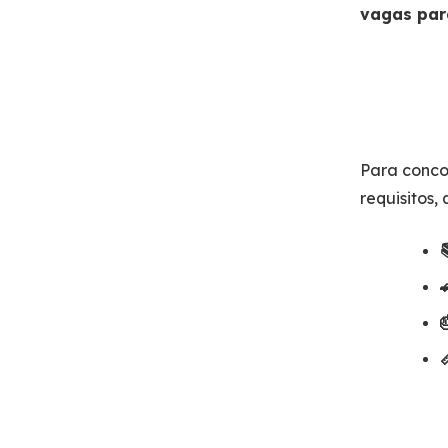
vagas par
Para conco
requisitos,