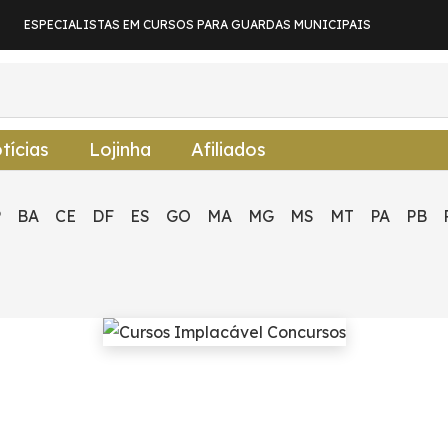
ESPECIALISTAS EM CURSOS PARA GUARDAS MUNICIPAIS
tícias
Lojinha
Afiliados
P
BA
CE
DF
ES
GO
MA
MG
MS
MT
PA
PB