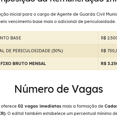
ção inicial para o cargo de Agente de Guarda Civil Munic
elo vencimento base mais o adicional de periculosidade.
NTO BASE
R$ 2.50
AL DE PERICULOSIDADE (30%)
R$ 750,
 FIXO BRUTO MENSAL
R$ 3.25
Número de Vagas
 oferece
02 vagas imediatas
mais a formação de
Cadas
CR)
. O edital também estabelece um percentual mínimo d