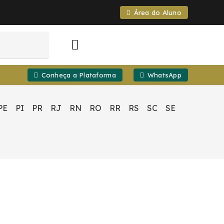
Área do Aluno
Conheça a Plataforma
WhatsApp
PE
PI
PR
RJ
RN
RO
RR
RS
SC
SE