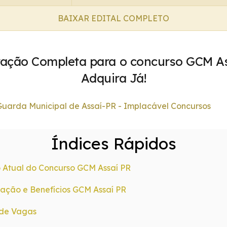
BAIXAR EDITAL COMPLETO
ração Completa para o concurso GCM As
Adquira Já!
Índices Rápidos
 Atual do Concurso GCM Assaí PR
ção e Benefícios GCM Assaí PR
de Vagas