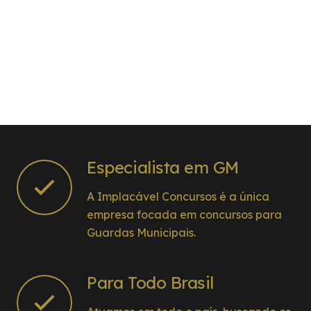
Especialista em GM
A Implacável Concursos é a única
empresa focada em concursos para
Guardas Municipais.
Para Todo Brasil