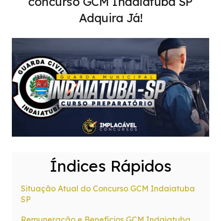
concurso GCM Indaiatuba SP
Adquira Já!
Índices Rápidos
Situação Atual do Concurso GCM Indaiatuba
SP
Remuneração e Benefícios GCM Indaiatuba