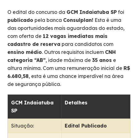
O edital do concurso da
GCM Indaiatuba SP
foi
publicado
pela banca
Consulplan!
Esta é uma
das oportunidades mais aguardadas do estado,
com oferta de
12 vagas imediatas mais
cadastro de reserva
para candidatos com
ensino médio
. Outros requisitos incluem
CNH
categoria “AB”
, idade máxima de
35 anos
e
altura mínima. Com uma remuneração inicial de
R$
6.680,58
, esta é uma chance imperdível na área
de segurança pública.
GCM Indaiatuba
Detalhes
SP
Situação:
Edital Publicado