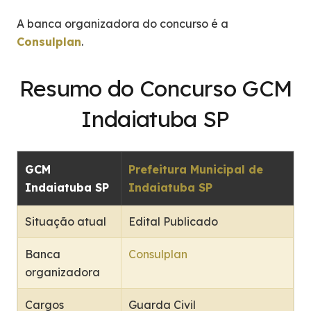
A banca organizadora do concurso é a
Consulplan
.
Resumo do Concurso GCM
Indaiatuba SP
GCM
Prefeitura Municipal de
Indaiatuba SP
Indaiatuba SP
Situação atual
Edital Publicado
Banca
Consulplan
organizadora
Cargos
Guarda Civil