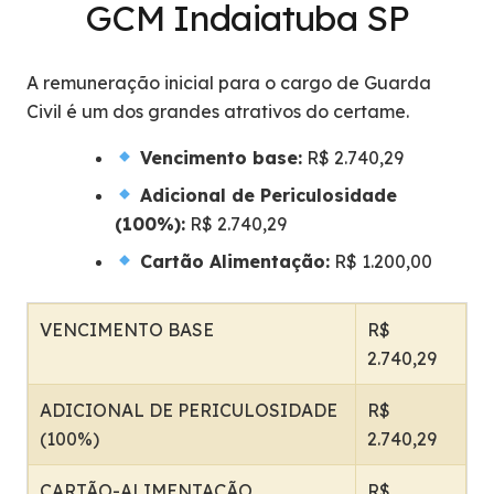
GCM Indaiatuba SP
A remuneração inicial para o cargo de Guarda
Civil é um dos grandes atrativos do certame.
Vencimento base:
R$ 2.740,29
Adicional de Periculosidade
(100%):
R$ 2.740,29
Cartão Alimentação:
R$ 1.200,00
VENCIMENTO BASE
R$
2.740,29
ADICIONAL DE PERICULOSIDADE
R$
(100%)
2.740,29
CARTÃO-ALIMENTAÇÃO
R$