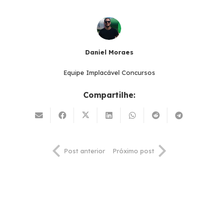
Daniel Moraes
Equipe Implacável Concursos
Compartilhe:
Post anterior
Próximo post