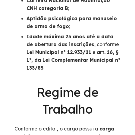
Carteira Nacional de Habilitação
CNH categoria B;
Aptidão psicológica para manuseio
de arma de fogo
;
Idade máxima 25 anos até a data
de abertura das inscrições
, conforme
Lei
Municipal
nº 12.933/21
e
art. 16, §
1º, da Lei Complementar
Municipal
nº
133/85
.
Regime de
Trabalho
Conforme o edital
,
o cargo possui a
carga