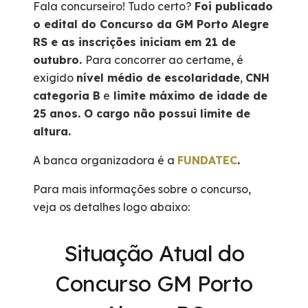
Fala concurseiro! Tudo certo?
Foi publicado
o edital do Concurso da GM Porto Alegre
RS e as inscrições iniciam em 21 de
outubro
.
Para concorrer ao certame, é
exigido
nível médio de escolaridade
,
CNH
categoria B
e
limite máximo de idade de
25 anos. O cargo não possui limite de
altura.
A banca organizadora é a
FUNDATEC
.
Para mais informações sobre o concurso,
veja os detalhes logo abaixo:
Situação Atual do
Concurso GM Porto