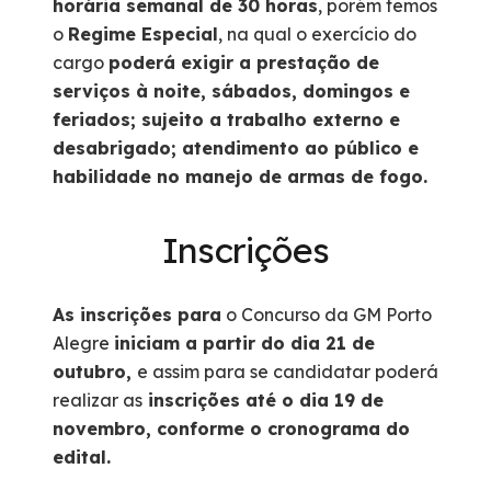
horária semanal de 30 horas
, porém temos
o
Regime Especial
, na qual o exercício do
cargo
poderá exigir a prestação de
serviços à noite, sábados, domingos e
feriados; sujeito a trabalho externo e
desabrigado; atendimento ao público
e
habilidade no manejo de armas de fogo.
Inscrições
As inscrições para
o Concurso da GM Porto
Alegre
iniciam a partir do dia 21 de
outubro,
e assim para se candidatar poderá
realizar as
inscrições até o dia 19 de
novembro, conforme o cronograma do
edital.