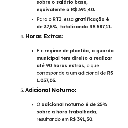
sobre o salário base,
equivalente a R$ 391,40.
Para o
RTI
, essa
gratificação é
de 37,5%, totalizando R$ 587,11
.
Horas Extras:
Em
regime de plantão, o guarda
municipal tem direito a realizar
até 90 horas extras,
o que
corresponde a um adicional de
R$
1.057,05
.
Adicional Noturno:
O
adicional noturno é de 25%
sobre a hora trabalhada
,
resultando em
R$ 391,50
.