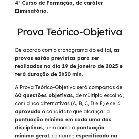
4ª Curso de Formação, de caráter
Eliminatório.
Prova Teórico-Objetiva
De acordo com o cronograma do edital,
as
provas estão previstas para ser
realizadas no dia 19 de janeiro de 2025 e
terá duração de 3h30 min.
A Prova Teórico-Objetiva será compostas de
60 questões objetivas
, de múltipla escolha,
com cinco alternativas (A, B, C, D e E) e será
aprovado
o candidato que alcançar a
pontuação mínima em cada uma das
disciplinas
, bem como a
pontuação
mínima geral
, conforme
especificado na