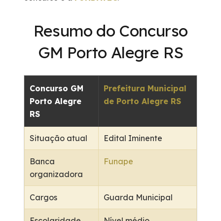
Resumo do Concurso
GM Porto Alegre RS
Concurso GM
Prefeitura Municipal
Porto Alegre
de Porto Alegre RS
RS
Situação atual
Edital Iminente
Banca
Funape
organizadora
Cargos
Guarda Municipal
Escolaridade
Nível médio