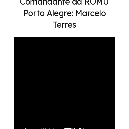
Comandante da ROMU
Porto Alegre: Marcelo
Terres