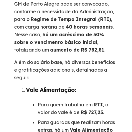
GM de Porto Alegre pode ser convocado,
conforme a necessidade da Administração,
para o
Regime de Tempo Integral (RTI)
,
com carga horária de
40 horas semanais
.
Nesse caso,
há um acréscimo de 50%
sobre o vencimento básico inicial
,
totalizando um
aumento de R$ 782,81
.
Além do salário base, há diversos benefícios
e gratificações adicionais, detalhadas a
seguir:
Vale Alimentação:
Para quem trabalha em
RTI
, o
valor do vale é de
R$ 727,25
.
Para guardas que realizam horas
extras, há um
Vale Alimentação