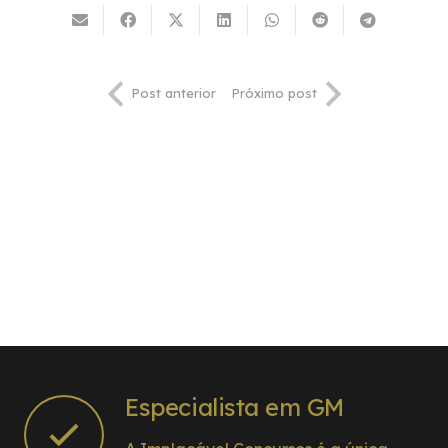
Post anterior
Próximo post
Especialista em GM