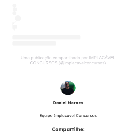
Uma publicação compartilhada por IMPLACÁVEL
CONCURSOS (@implacavelconcursos)
Daniel Moraes
Equipe Implacável Concursos
Compartilhe: