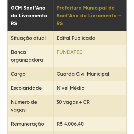
GCM Sant’Ana
Prefeitura Municipal de
do Livramento
Sant’Ana do Livramento –
RS
RS
Situação atual
Edital Publicado
Banca
FUNDATEC
organizadora
Cargo
Guarda Civil Municipal
Escolaridade
Nível Médio
Número de
30 vagas + CR
vagas
Remuneração
R$ 4.006,40