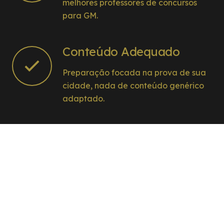
melhores professores de concursos
para GM.
Conteúdo Adequado
Preparação focada na prova de sua
cidade, nada de conteúdo genérico
adaptado.