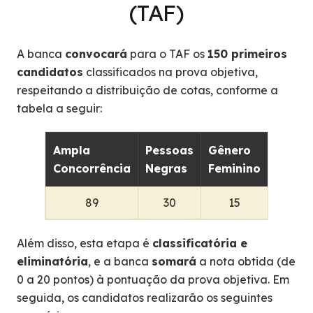
(TAF)
A banca
convocará
para o TAF os
150 primeiros
candidatos
classificados na prova objetiva,
respeitando a distribuição de cotas, conforme a
tabela a seguir:
Ampla
Pessoas
Gênero
PCD
Concorrência
Negras
Feminino
89
30
15
08
Além disso, esta etapa é
classificatória e
eliminatória
, e a banca
somará
a nota obtida (de
0 a 20 pontos) à pontuação da prova objetiva. Em
seguida, os candidatos realizarão os seguintes