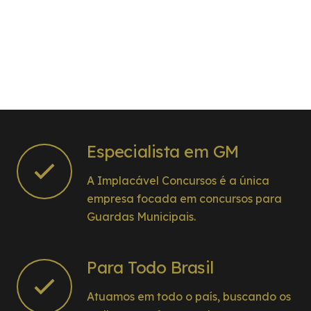
Especialista em GM
A Implacável Concursos é a única
empresa focada em concursos para
Guardas Municipais.
Para Todo Brasil
Atuamos em todo o país, buscando os