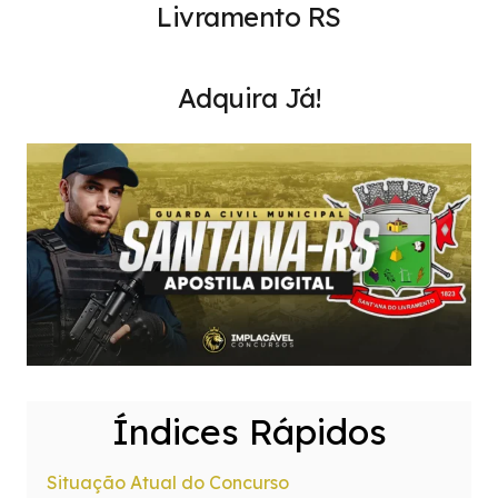
Livramento RS
Adquira Já!
Índices Rápidos
Situação Atual do Concurso