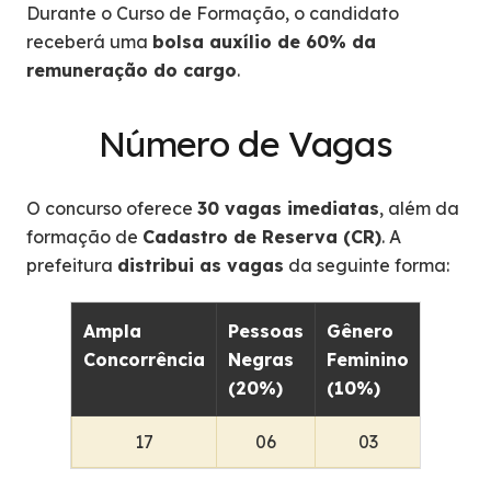
Durante o Curso de Formação, o candidato
receberá uma
bolsa auxílio de 60% da
remuneração do cargo
.
Número de Vagas
O concurso oferece
30 vagas imediatas
, além da
formação de
Cadastro de Reserva (CR)
. A
prefeitura
distribui as vagas
da seguinte forma:
Ampla
Pessoas
Gênero
PCD
Concorrência
Negras
Feminino
(5%)
(20%)
(10%)
17
06
03
02