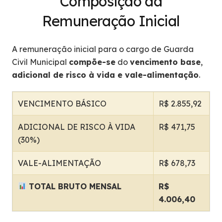
Composição da
Remuneração Inicial
A remuneração inicial para o cargo de Guarda
Civil Municipal
compõe-se
do
vencimento base
,
adicional de risco à vida e vale-alimentação
.
VENCIMENTO BÁSICO
R$ 2.855,92
ADICIONAL DE RISCO À VIDA
R$ 471,75
(30%)
VALE-ALIMENTAÇÃO
R$ 678,73
TOTAL BRUTO MENSAL
R$
4.006,40