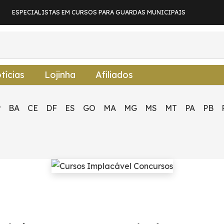
ESPECIALISTAS EM CURSOS PARA GUARDAS MUNICIPAIS
tícias
Lojinha
Afiliados
P
BA
CE
DF
ES
GO
MA
MG
MS
MT
PA
PB