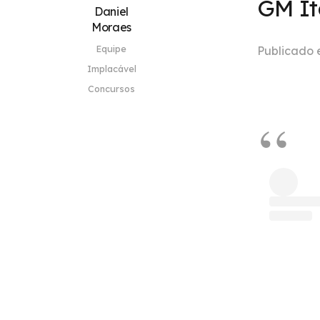
GM It
Daniel
Moraes
Equipe
Publicado
Implacável
Concursos