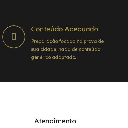
Conteúdo Adequado
Preparação focada na prova de
sua cidade, nada de conteúdo
genérico adaptado.
Atendimento