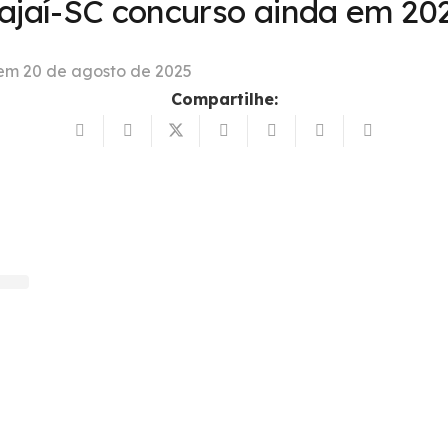
ajaí-SC concurso ainda em 20
 em
20 de agosto de 2025
Compartilhe: