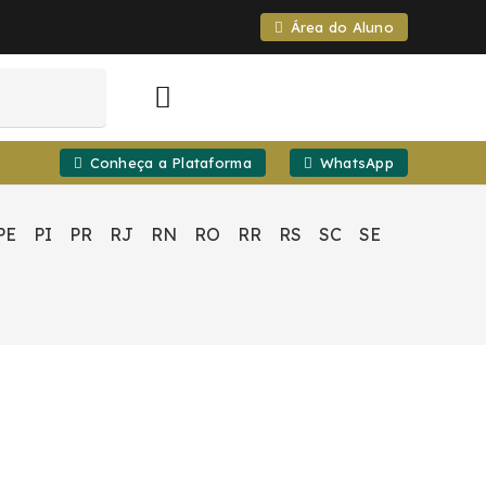
Área do Aluno
Conheça a Plataforma
WhatsApp
PE
PI
PR
RJ
RN
RO
RR
RS
SC
SE