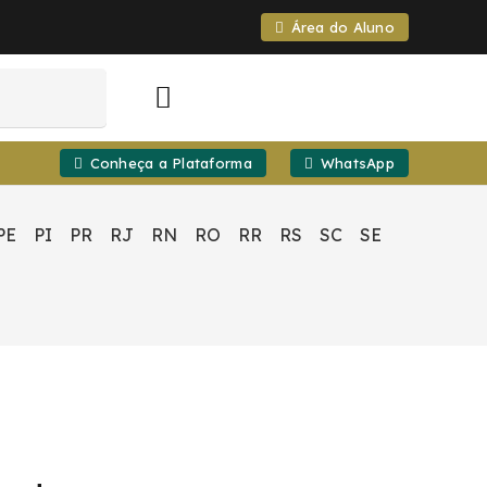
Área do Aluno
Conheça a Plataforma
WhatsApp
PE
PI
PR
RJ
RN
RO
RR
RS
SC
SE