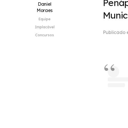
Penáp
Daniel
Moraes
Munic
Equipe
Implacável
Publicado
Concursos