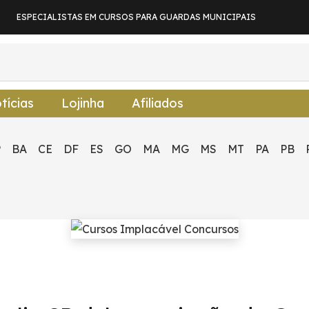
ESPECIALISTAS EM CURSOS PARA GUARDAS MUNICIPAIS
tícias
Lojinha
Afiliados
P
BA
CE
DF
ES
GO
MA
MG
MS
MT
PA
PB