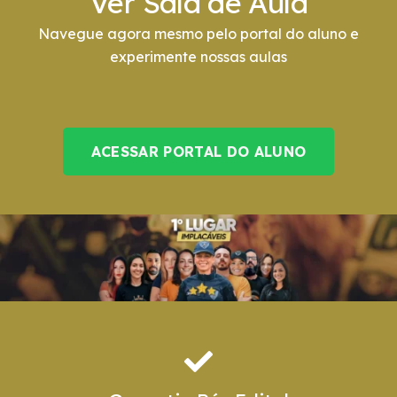
Ver Sala de Aula
Navegue agora mesmo pelo portal do aluno e
experimente nossas aulas
ACESSAR PORTAL DO ALUNO