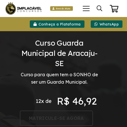
Área do Aluno
Conheça a Plataforma
WhatsApp
Curso Guarda
Municipal de Aracaju-
SE
Curso para quem tem o SONHO de
ser um Guarda Municipal.
R$
46,92
12x de
MATRICULE-SE AGORA