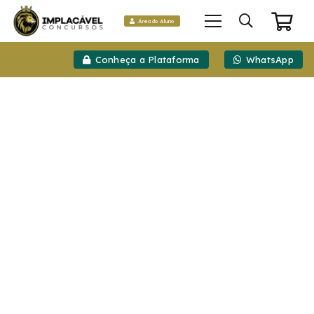
Área do Aluno
Conheça a Plataforma
WhatsApp