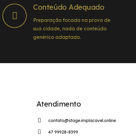
Conteúdo Adequado
Preparação focada na prova de
sua cidade, nada de conteúdo
genérico adaptado.
Atendimento
contato@stage.implacavel.online
47 99928-8399