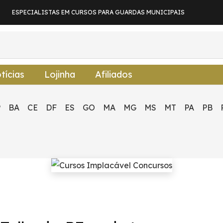
ESPECIALISTAS EM CURSOS PARA GUARDAS MUNICIPAIS
tícias
Lojinha
Afiliados
P
BA
CE
DF
ES
GO
MA
MG
MS
MT
PA
PB