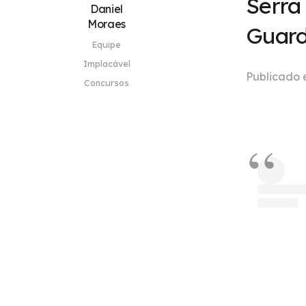
Serra
Daniel
Moraes
Guard
Equipe
Implacável
Publicado
Concursos