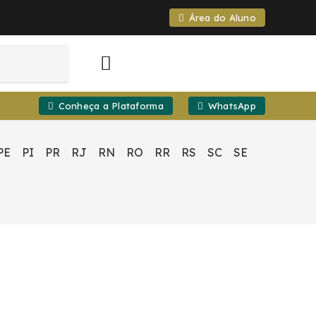
Área do Aluno
Conheça a Plataforma
WhatsApp
PE
PI
PR
RJ
RN
RO
RR
RS
SC
SE