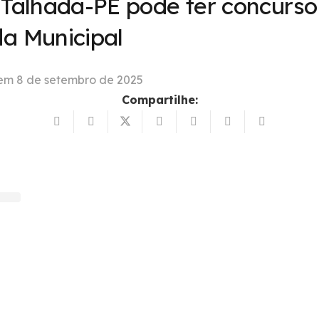
 Talhada-PE pode ter concurso
a Municipal
 em
8 de setembro de 2025
Compartilhe: