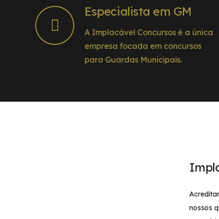
Especialista em GM
A Implacável Concursos é a única
empresa focada em concursos
para Guardas Municipais.
Impl
Acredita
nossos q