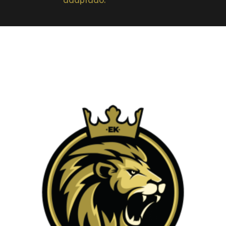
adaptado.