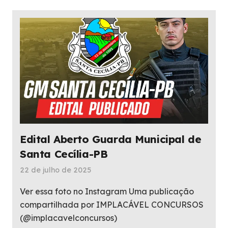
Edital Aberto Guarda Municipal de
Santa Cecília-PB
22 de julho de 2025
Ver essa foto no Instagram Uma publicação
compartilhada por IMPLACÁVEL CONCURSOS
(@implacavelconcursos)