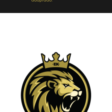
adaptado.