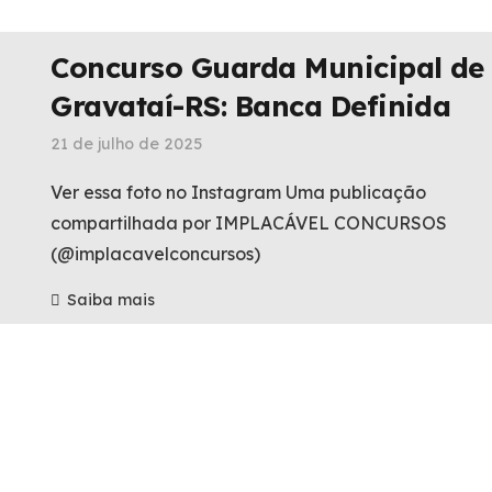
Concurso Guarda Municipal de
Gravataí-RS: Banca Definida
21 de julho de 2025
Ver essa foto no Instagram Uma publicação
compartilhada por IMPLACÁVEL CONCURSOS
(@implacavelconcursos)
Saiba mais