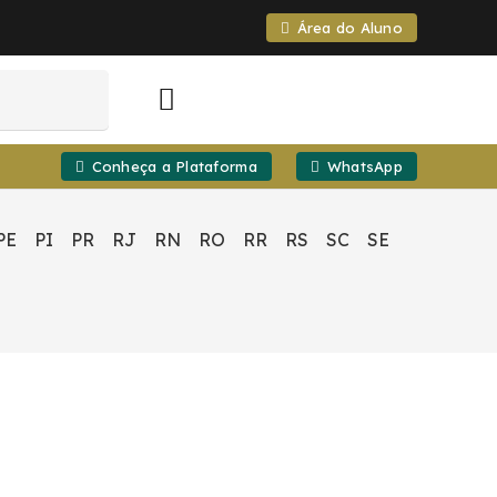
Área do Aluno
Conheça a Plataforma
WhatsApp
PE
PI
PR
RJ
RN
RO
RR
RS
SC
SE