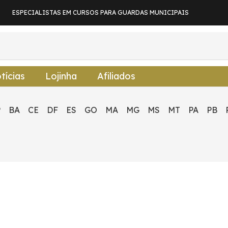
ESPECIALISTAS EM CURSOS PARA GUARDAS MUNICIPAIS
tícias
Lojinha
Afiliados
P
BA
CE
DF
ES
GO
MA
MG
MS
MT
PA
PB