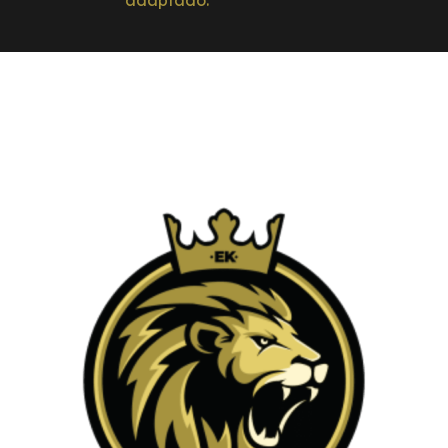
adaptado.