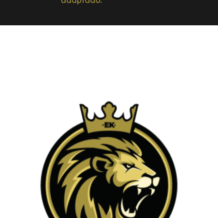
adaptado.