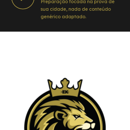
Preparação focada na prova de
sua cidade, nada de conteúdo
genérico adaptado.