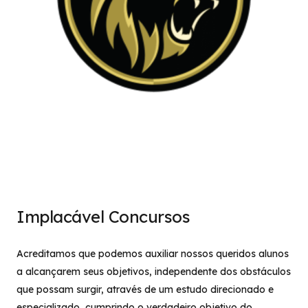
Implacável Concursos
Acreditamos que podemos auxiliar nossos queridos alunos
a alcançarem seus objetivos, independente dos obstáculos
que possam surgir, através de um estudo direcionado e
especializado, cumprindo o verdadeiro objetivo do