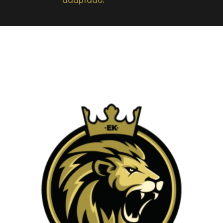
adaptado.