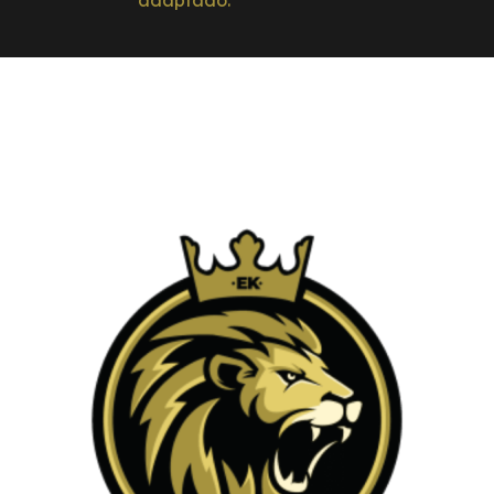
adaptado.