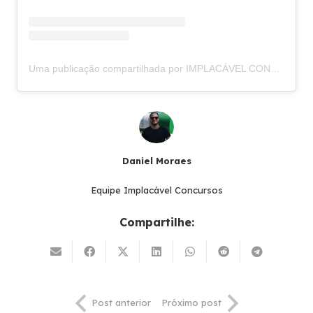
Uma publicação compartilhada por IMPLACÁVEL CONCURSOS (@implacavelconcursos)
Daniel Moraes
Equipe Implacável Concursos
Compartilhe:
Post anterior
Próximo post