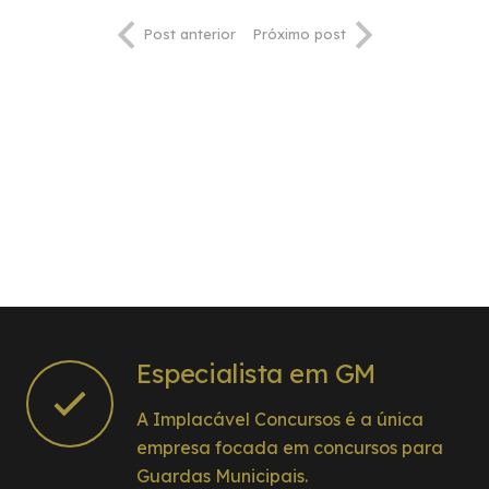
Post anterior
Próximo post
Especialista em GM
A Implacável Concursos é a única
empresa focada em concursos para
Guardas Municipais.