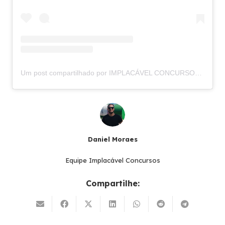
Um post compartilhado por IMPLACÁVEL CONCURSOS (@implacavelconcursos)
Daniel Moraes
Equipe Implacável Concursos
Compartilhe: