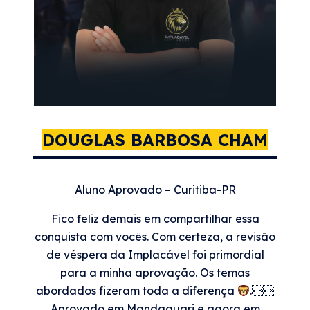
DOUGLAS BARBOSA CHAM
Aluno Aprovado – Curitiba-PR
Fico feliz demais em compartilhar essa
conquista com vocês. Com certeza, a revisão
de véspera da Implacável foi primordial
para a minha aprovação. Os temas
abordados fizeram toda a diferença
.
Aprovado em Mandaguari e agora em