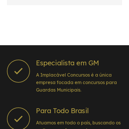
Especialista em GM
A Implacável Concursos é a única
empresa focada em concursos para
Guardas Municipais.
Para Todo Brasil
Atuamos em todo o país, buscando os