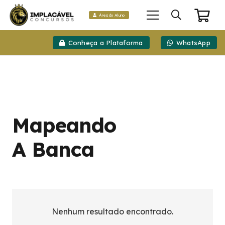
Área do Aluno
Conheça a Plataforma
WhatsApp
Mapeando
A Banca
Nenhum resultado encontrado.