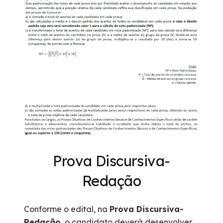
Prova Discursiva-
Redação
Conforme o edital, na
Prova Discursiva-
Redação
, o candidato deverá desenvolver