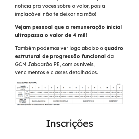
notícia pra vocês sobre o valor, pois a
4.182,75
implacável não te deixar na mão!
Vejam pessoal que a remuneração inicial
ultrapassa o valor de 4 mil!
Também podemos ver logo abaixo o
quadro
estrutural de
progressão funcional
da
GCM Jaboatão PE, com os níveis,
vencimentos e classes detalhados.
Inscrições