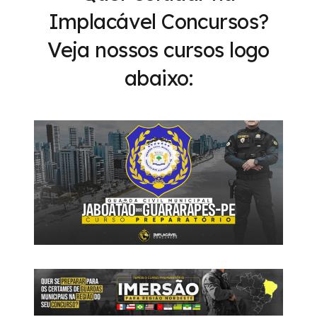
Implacável Concursos?
Veja nossos cursos logo
abaixo: