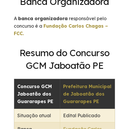
Banca Organizadora
A
banca organizadora
responsável pelo
concurso é a
Fundação Carlos Chagas –
FCC.
Resumo do Concurso
GCM Jaboatão PE
Concurso GCM
Prefeitura Municipal
Jaboatão dos
de Jaboatão dos
Guararapes PE
Guararapes PE
Situação atual
Edital Publicado
Banca
Fundação Carlos