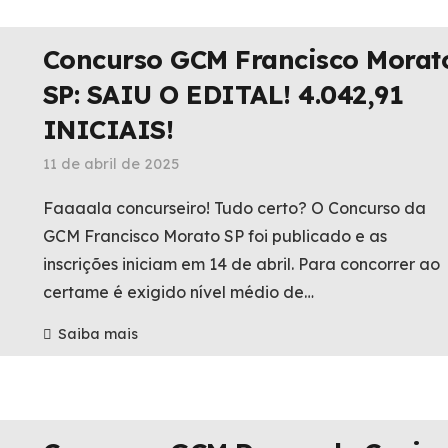
Concurso GCM Francisco Morat
SP: SAIU O EDITAL! 4.042,91
INICIAIS!
11 de abril de 2025
Faaaala concurseiro! Tudo certo? O Concurso da
GCM Francisco Morato SP foi publicado e as
inscrições iniciam em 14 de abril. Para concorrer ao
certame é exigido nível médio de…
Saiba mais