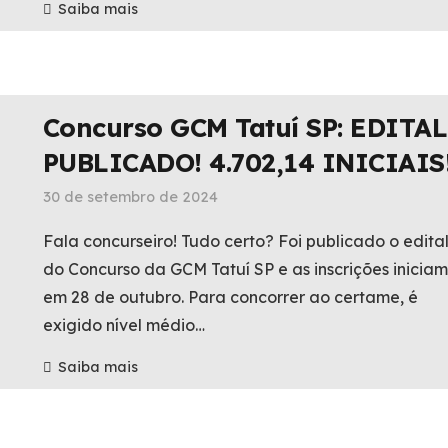
Saiba mais
Concurso GCM Tatuí SP: EDITAL
PUBLICADO! 4.702,14 INICIAIS
30 de setembro de 2024
Fala concurseiro! Tudo certo? Foi publicado o edita
do Concurso da GCM Tatuí SP e as inscrições iniciam
em 28 de outubro. Para concorrer ao certame, é
exigido nível médio…
Saiba mais