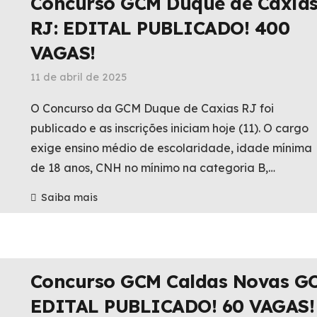
Concurso GCM Duque de Caxia
RJ: EDITAL PUBLICADO! 400
VAGAS!
11 de abril de 2025
O Concurso da GCM Duque de Caxias RJ foi
publicado e as inscrições iniciam hoje (11). O cargo
exige ensino médio de escolaridade, idade mínima
de 18 anos, CNH no mínimo na categoria B,…
Saiba mais
Concurso GCM Caldas Novas GO
EDITAL PUBLICADO! 60 VAGAS!