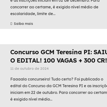
e as inscrições iniciam em 02 de dezembro. Para
concorrer ao certame, é exigido nível médio de
escolaridade, limite de…
Saiba mais
Concurso GCM Teresina PI: SAI
O EDITAL! 100 VAGAS + 300 CR!
11 de outubro de 2024
Faaaala concurseiro! Tudo certo? Foi publicado o
edital do Concurso da GCM Teresina PI e as inscriçõ
iniciam em 22 de outubro. Para concorrer ao certam
é exigido nível médio…