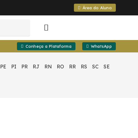
Área do Aluno
Conheça a Plataforma
WhatsApp
PE
PI
PR
RJ
RN
RO
RR
RS
SC
SE