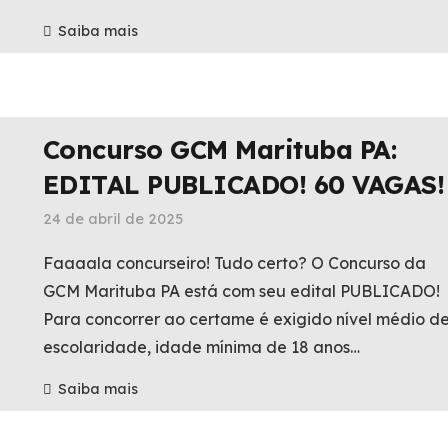
Saiba mais
Concurso GCM Marituba PA:
EDITAL PUBLICADO! 60 VAGAS!
24 de abril de 2025
Faaaala concurseiro! Tudo certo? O Concurso da
GCM Marituba PA está com seu edital PUBLICADO!
Para concorrer ao certame é exigido nível médio d
escolaridade, idade mínima de 18 anos…
Saiba mais