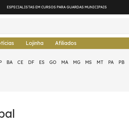
ESPECIALISTAS EM CURSOS PARA GUARDAS MUNICIPAIS
tícias
Lojinha
Afiliados
P
BA
CE
DF
ES
GO
MA
MG
MS
MT
PA
PB
pal