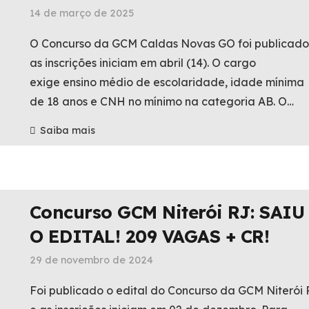
14 de março de 2025
O Concurso da GCM Caldas Novas GO foi publicado
as inscrições iniciam em abril (14). O cargo
exige ensino médio de escolaridade, idade mínima
de 18 anos e CNH no mínimo na categoria AB. O…
Saiba mais
Concurso GCM Niterói RJ: SAIU
O EDITAL! 209 VAGAS + CR!
29 de novembro de 2024
Foi publicado o edital do Concurso da GCM Niterói