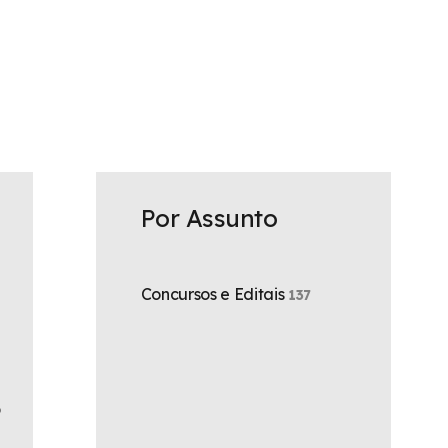
Por Assunto
Concursos e Editais
137
o