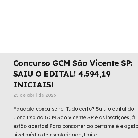
Concurso GCM São Vicente SP:
SAIU O EDITAL! 4.594,19
INICIAIS!
25 de abril de 2025
Faaaala concurseiro! Tudo certo? Saiu o edital do
Concurso da GCM São Vicente SP e as inscrições já
estão abertas! Para concorrer ao certame é exigid
nível médio de escolaridade, limite…