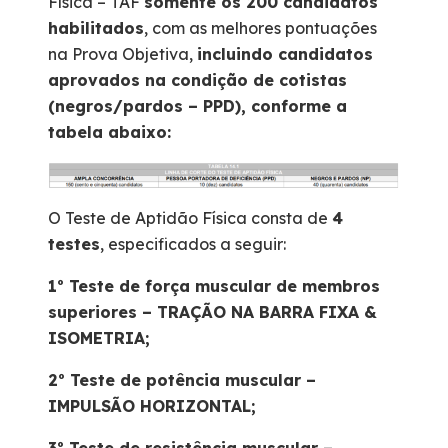
Física – TAF
somente os 200 candidatos
habilitados
, com as melhores pontuações
na Prova Objetiva,
incluindo candidatos
aprovados na condição de cotistas
(negros/pardos – PPD), conforme a
tabela abaixo:
O Teste de Aptidão Física consta de
4
testes
, especificados a seguir:
1º Teste de força muscular de membros
superiores – TRAÇÃO NA BARRA FIXA &
ISOMETRIA;
2º Teste de potência muscular –
IMPULSÃO HORIZONTAL;