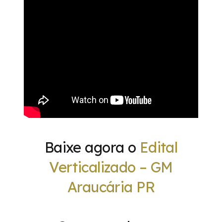
Baixe agora o
Edital
Verticalizado – GM
Araucária PR