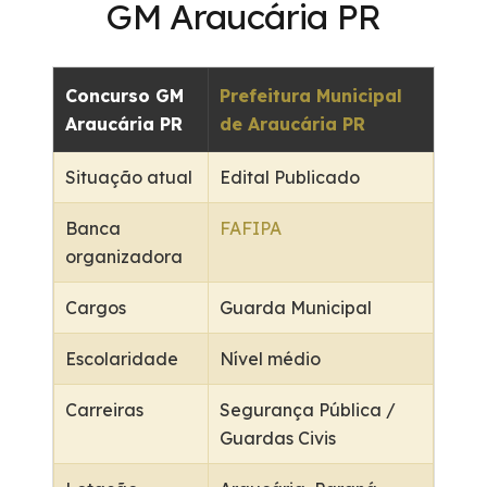
GM Araucária PR
Concurso GM
Prefeitura Municipal
Araucária PR
de Araucária PR
Situação atual
Edital Publicado
Banca
FAFIPA
organizadora
Cargos
Guarda Municipal
Escolaridade
Nível médio
Carreiras
Segurança Pública /
Guardas Civis