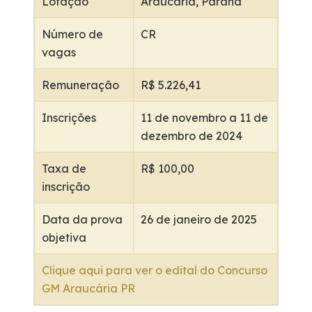
Lotação
Araucária, Paraná
Número de
CR
vagas
Remuneração
R$ 5.226,41
Inscrições
11 de novembro a 11 de
dezembro de 2024
Taxa de
R$ 100,00
inscrição
Data da prova
26 de janeiro de 2025
objetiva
Clique aqui para ver o edital do Concurso
GM Araucária PR