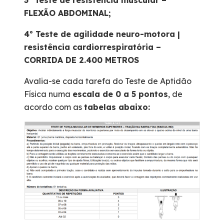
3º Teste de resistência muscular –
FLEXÃO ABDOMINAL;
4º Teste de agilidade neuro-motora |
resistência cardiorrespiratória –
CORRIDA DE 2.400 METROS
Avalia-se cada tarefa do Teste de Aptidão
Física numa
escala de 0 a 5 pontos
, de
acordo com as
tabelas abaixo: