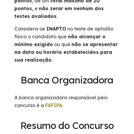
pontos
, de um
total máximo de 20
pontos,
e
não zerar em nenhum dos
testes avaliados
.
Considera-se
INAPTO
no teste de aptidão
física o candidato que
não alcançar o
mínimo exigido
ou que
não se apresentar
na data ou horário estabelecidos para
sua realização
.
Banca Organizadora
A banca organizadora responsável pelo
concurso é a
FAFIPA
.
Resumo do Concurso