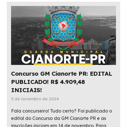
Concurso GM Cianorte PR: EDITAL
PUBLICADO! R$ 4.909,48
INICIAIS!
5 de novembro de 2024
Fala concurseiro! Tudo certo? Foi publicado o
edital do Concurso da GM Cianorte PR e as
inscrições iniciam em 14 de novembro. Para