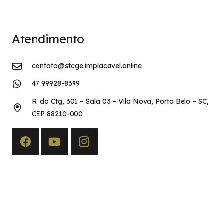
Atendimento
contato@stage.implacavel.online
47 99928-8399
R. do Ctg, 301 – Sala 03 – Vila Nova, Porto Belo – SC,
CEP 88210-000
Copyright©2026 Implacável Concursos – Todos os direitos