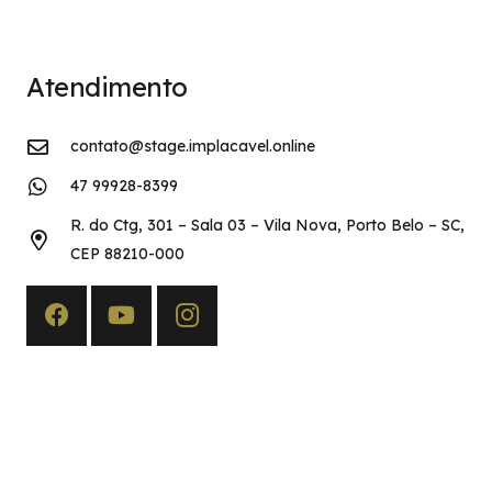
Atendimento
contato@stage.implacavel.online
47 99928-8399
R. do Ctg, 301 – Sala 03 – Vila Nova, Porto Belo – SC,
CEP 88210-000
Copyright©2026 Implacável Concursos – Todos os direitos