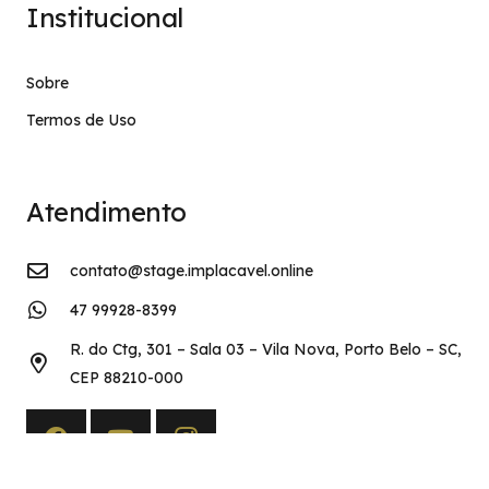
Institucional
Sobre
Termos de Uso
Atendimento
contato@stage.implacavel.online
47 99928-8399
R. do Ctg, 301 – Sala 03 – Vila Nova, Porto Belo – SC,
CEP 88210-000