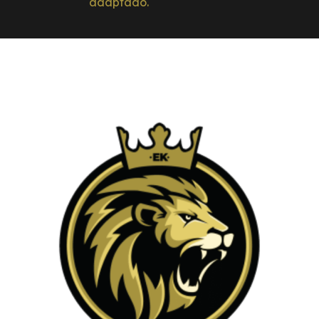
adaptado.