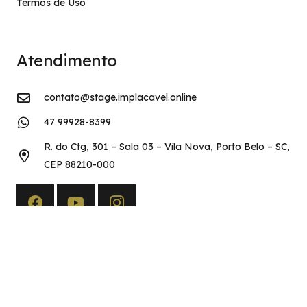
Termos de Uso
Atendimento
contato@stage.implacavel.online
47 99928-8399
R. do Ctg, 301 – Sala 03 – Vila Nova, Porto Belo – SC,
CEP 88210-000
Copyright©2026 Implacável Concursos – Todos os direitos