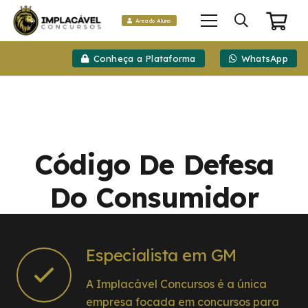
Área do Aluno
Conheça a Plataforma
WhatsApp
Código De Defesa
Do Consumidor
Especialista em GM
A Implacável Concursos é a única
empresa focada em concursos para