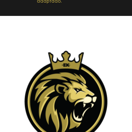
adaptado.