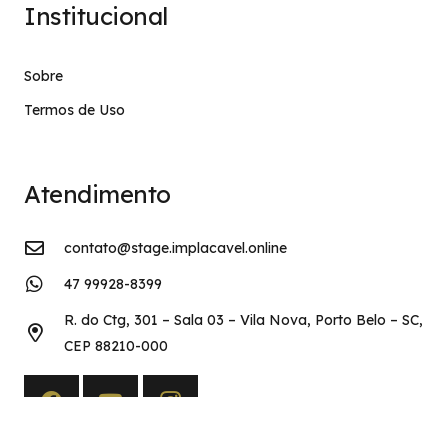
Institucional
Sobre
Termos de Uso
Atendimento
contato@stage.implacavel.online
47 99928-8399
R. do Ctg, 301 – Sala 03 – Vila Nova, Porto Belo – SC,
CEP 88210-000