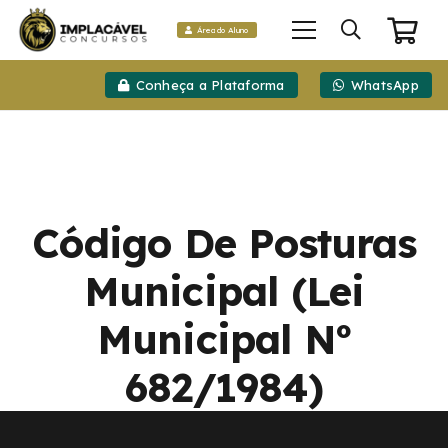
Área do Aluno
Conheça a Plataforma
WhatsApp
Código De Posturas
Municipal (Lei
Municipal Nº
682/1984)