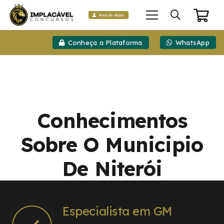
Área do Aluno
Conheça a Plataforma
WhatsApp
Conhecimentos
Sobre O Municipio
De Niterói
Especialista em GM