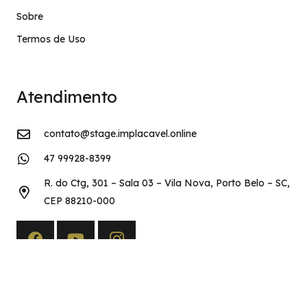
Sobre
Termos de Uso
Atendimento
contato@stage.implacavel.online
47 99928-8399
R. do Ctg, 301 – Sala 03 – Vila Nova, Porto Belo – SC,
CEP 88210-000