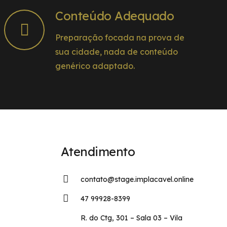
Conteúdo Adequado
Preparação focada na prova de
sua cidade, nada de conteúdo
genérico adaptado.
Atendimento
contato@stage.implacavel.online
47 99928-8399
R. do Ctg, 301 – Sala 03 – Vila