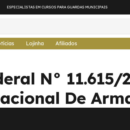
ESPECIALISTAS EM CURSOS PARA GUARDAS MUNICIPAIS
tícias
Lojinha
Afiliados
eral N° 11.615/
acional De Arm