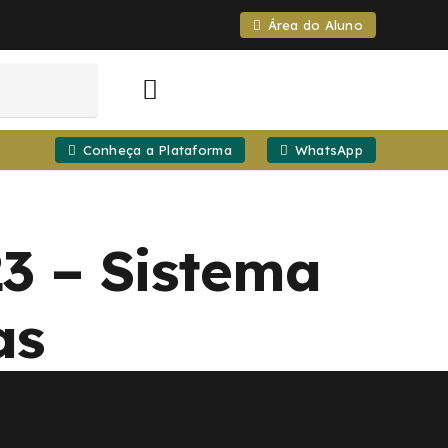
Área do Aluno
Conheça a Plataforma
WhatsApp
23 – Sistema
as