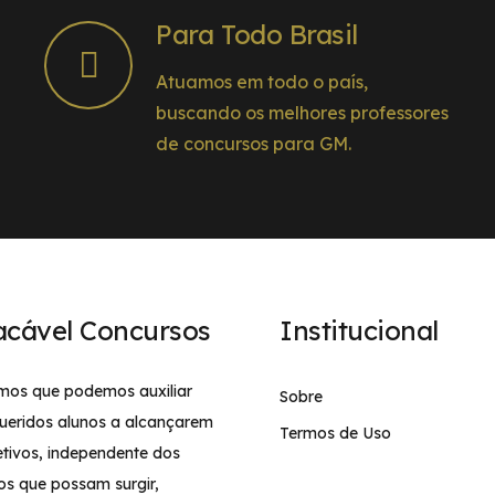
Para Todo Brasil
Atuamos em todo o país,
buscando os melhores professores
de concursos para GM.
acável Concursos
Institucional
mos que podemos auxiliar
Sobre
ueridos alunos a alcançarem
Termos de Uso
etivos, independente dos
os que possam surgir,