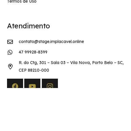
Termos de Uso
Atendimento
contato@stage.implacavel.online
47 99928-8399
R. do Ctg, 301 – Sala 03 – Vila Nova, Porto Belo – SC,
CEP 88210-000
Copyright©2026 Implacável Concursos – Todos os direitos