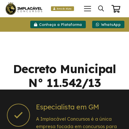
Área do Aluno
Conheça a Plataforma
WhatsApp
Decreto Municipal
N° 11.542/13
Especialista em GM
A Implacável Concursos é a única
empresa focada em concursos para