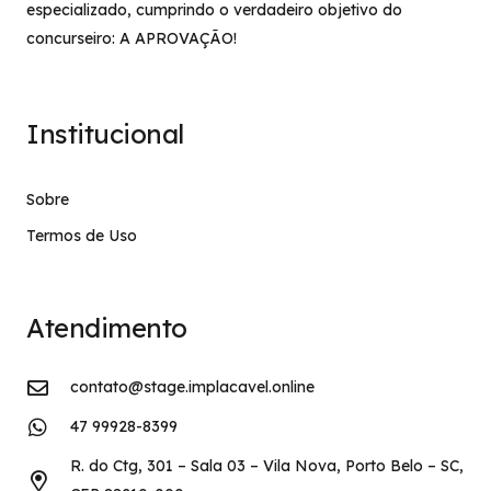
especializado, cumprindo o verdadeiro objetivo do
concurseiro: A APROVAÇÃO!
Institucional
Sobre
Termos de Uso
Atendimento
contato@stage.implacavel.online
47 99928-8399
R. do Ctg, 301 – Sala 03 – Vila Nova, Porto Belo – SC,