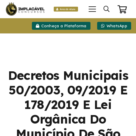
Área do Aluno
Conheça a Plataforma
WhatsApp
Decretos Municipais
50/2003, 09/2019 E
178/2019 E Lei
Orgânica Do
Município De São