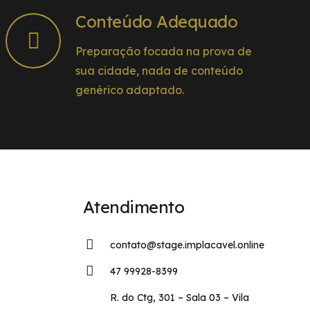
Conteúdo Adequado
Preparação focada na prova de
sua cidade, nada de conteúdo
genérico adaptado.
Atendimento
contato@stage.implacavel.online
47 99928-8399
R. do Ctg, 301 – Sala 03 – Vila