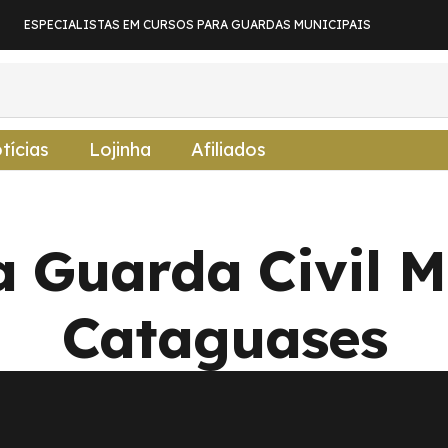
ESPECIALISTAS EM CURSOS PARA GUARDAS MUNICIPAIS
tícias
Lojinha
Afiliados
a Guarda Civil M
Cataguases