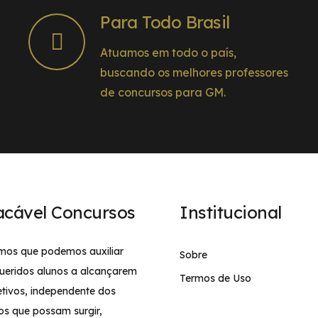
Para Todo Brasil
Atuamos em todo o país,
buscando os melhores professores
de concursos para GM.
acável Concursos
Institucional
mos que podemos auxiliar
Sobre
ueridos alunos a alcançarem
Termos de Uso
etivos, independente dos
os que possam surgir,