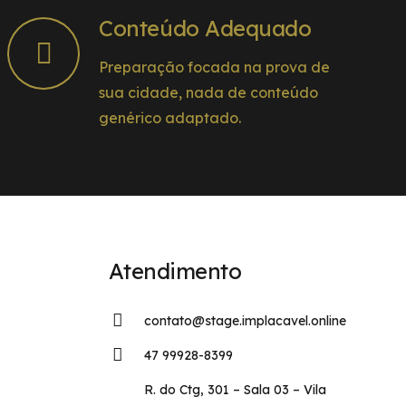
Conteúdo Adequado
Preparação focada na prova de
sua cidade, nada de conteúdo
genérico adaptado.
Atendimento
contato@stage.implacavel.online
47 99928-8399
R. do Ctg, 301 – Sala 03 – Vila