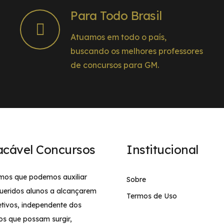
Para Todo Brasil
Atuamos em todo o país,
buscando os melhores professores
de concursos para GM.
acável Concursos
Institucional
mos que podemos auxiliar
Sobre
ueridos alunos a alcançarem
Termos de Uso
etivos, independente dos
os que possam surgir,