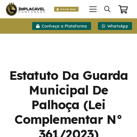
Área do Aluno
Conheça a Plataforma
WhatsApp
Estatuto Da Guarda
Municipal De
Palhoça (Lei
Complementar N°
361/2023)