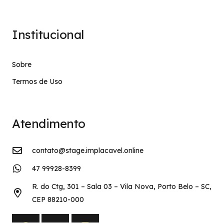
Institucional
Sobre
Termos de Uso
Atendimento
contato@stage.implacavel.online
47 99928-8399
R. do Ctg, 301 – Sala 03 – Vila Nova, Porto Belo – SC,
CEP 88210-000