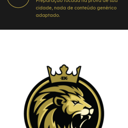
Preparação focada na prova de sua
cidade, nada de conteúdo genérico
adaptado.