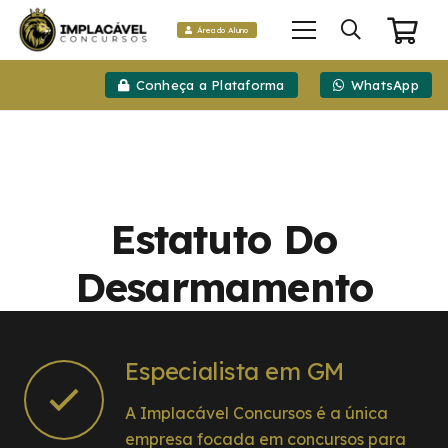
Área do Aluno
Conheça a Plataforma
WhatsApp
Estatuto Do
Desarmamento
Especialista em GM
A Implacável Concursos é a única
empresa focada em concursos para