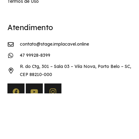
Termos de Uso
Atendimento
contato@stage.implacavel.online
47 99928-8399
R. do Ctg, 301 – Sala 03 – Vila Nova, Porto Belo – SC,
CEP 88210-000
Copyright©2026 Implacável Concursos – Todos os direitos