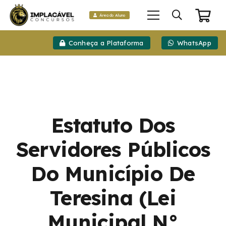
Área do Aluno
Conheça a Plataforma
WhatsApp
Estatuto Dos
Servidores Públicos
Do Município De
Teresina (Lei
Municipal N°