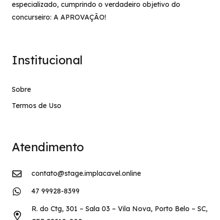
especializado, cumprindo o verdadeiro objetivo do
concurseiro: A APROVAÇÃO!
Institucional
Sobre
Termos de Uso
Atendimento
contato@stage.implacavel.online
47 99928-8399
R. do Ctg, 301 – Sala 03 – Vila Nova, Porto Belo – SC,